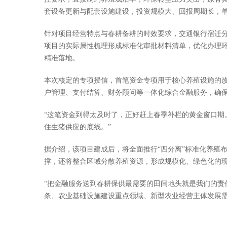
套设备更新与配套设施建设，投资规模大、回报周期长，
针对项目经营特点与春耕备耕的时效要求，交通银行宿迁分
项目的实际属性梳理形成标准化审批材料清单，优化办理
精准落地。
本次核定的专项授信，首笔资金专项用于核心养殖设施的
户管理、支付结算、财务顾问等一体化综合金融服务，确
“这笔资金到得太及时了，正好赶上春季补栏的黄金窗口期
住生猪供应的底线。”
据介绍，该项目建成后，将全面推行“四分离”标准化养殖
撑，还将整合区域分散养殖资源，形成规模化、绿色化的
“把金融服务送到春耕保供最需要的田间地头就是我们的责
条、农业基础设施建设重点领域、新型农业经营主体发展