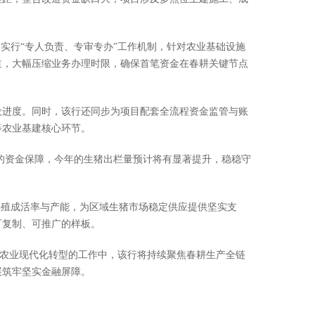
实行“专人负责、专审专办”工作机制，针对农业基础设施
道，大幅压缩业务办理时限，确保首笔资金在春耕关键节点
设进度。同时，该行还同步为项目配套全流程资金监管与账
等农业基建核心环节。
定的资金保障，今年的生猪出栏量预计将有显著提升，稳稳守
养殖成活率与产能，为区域生猪市场稳定供应提供坚实支
可复制、可推广的样板。
力农业现代化转型的工作中，该行将持续聚焦春耕生产全链
展筑牢坚实金融屏障。