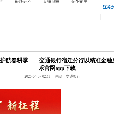
态
时政社会
交通封面
文化客厅
教育
江苏
 护航春耕季——交通银行宿迁分行以精准金融服
乐官网app下载
2026-04-07 02:11
来源：交通银行