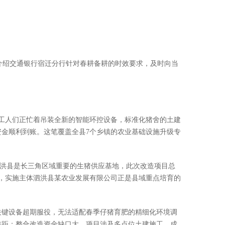
介绍交通银行宿迁分行针对春耕备耕的时效要求，及时向当
，工人们正忙着吊装全新的智能环控设备，标准化猪舍的土建
金顺利到账。这笔覆盖全县7个乡镇的农业基础设施升级专
泗洪县是长三角区域重要的生猪供应基地，此次改造项目总
目，实施主体泗洪县某农业发展有限公司正是县域重点培育的
关键设备超期服役，无法适配春季仔猪育肥的精细化环境调
差距；整合改造资金缺口大，项目涉及多点位土建施工、成