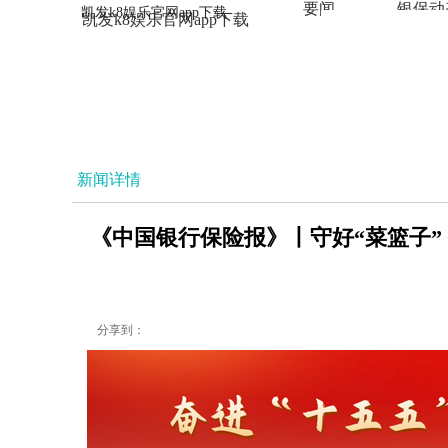
要闻
银保动
凯发k8娱乐官网app下载
凯发k8娱乐官网app下载
法治
新闻详情
《中国银行保险报》丨守好“菜篮子”
分享到：