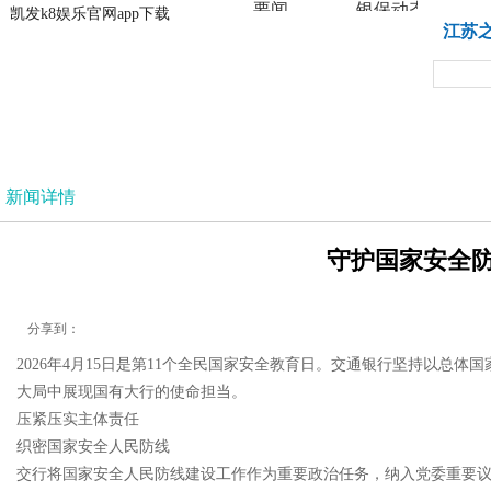
要闻
银保动态
凯发k8娱乐官网app下载
凯发k8娱乐官网app下载
江苏
法治
新闻详情
守护国家安全防
分享到：
2026年4月15日是第11个全民国家安全教育日。交通银行坚持以
大局中展现国有大行的使命担当。
压紧压实主体责任
织密国家安全人民防线
交行将国家安全人民防线建设工作作为重要政治任务，纳入党委重要议