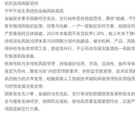
切实加强风险管控
守牢不发生系统性金融风险底线
金融安全事关国家经济安全。交行始终坚持底线思维，秉持“稳健、平
务等领域风险的监测、排查与化解，一户一策制定应对方案，稳慎应
产质量保持总体稳健。2025年末集团不良贷款率1.28%，较上年末下降0
持续深化风险治理体系与治理能力现代化建设。健全机构、产品、风险
理评价等各类管理工具，督促境外行、子公司传导落实集团统一风险
牢集团风险底板。
统筹传统与非传统风险管理，持续做好信用、市场、流动性、操作等
基层为导向，聚焦当前“内部管理新要求、外部监管新形势、技术应用
风控能力的共享复用，积极探索人工智能技术辅助风险管理的应用场景
与经营发展决策支撑。
国家安全无小事，金融担当在实处。交行将深刻把握统筹发展和安全
全与服务实体经济、保障民生福祉、推动高质量发展紧密结合，以更
强国贡献交行力量。