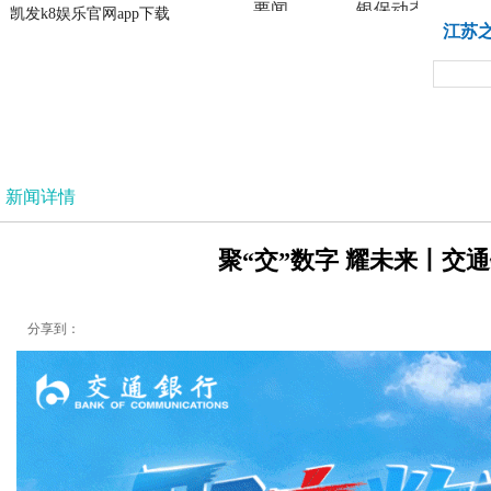
要闻
银保动态
凯发k8娱乐官网app下载
凯发k8娱乐官网app下载
江苏
法治
新闻详情
聚“交”数字 耀未来丨交通
分享到：