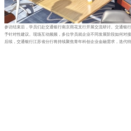
参访结束后，学员们赴交通银行南京雨花支行开展交流研讨。交通银
予针对性建议。现场互动频频，多位学员就企业不同发展阶段如何对
后续，交通银行江苏省分行将持续聚焦青年科创企业金融需求，迭代