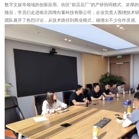
数字文娱等领域的创新应用。街区“前店后厂”的产研协同模式、浓厚
随后，学员们走进南京四维向量科技有限公司，企业负责人围绕技术
团队展开了热烈讨论，从技术路径到商业模式，碰撞出不少合作灵感