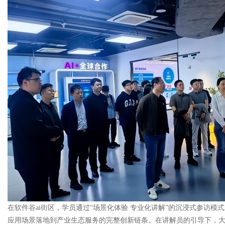
在软件谷ai街区，学员通过“场景化体验 专业化讲解”的沉浸式参访
应用场景落地到产业生态服务的完整创新链条。在讲解员的引导下，大