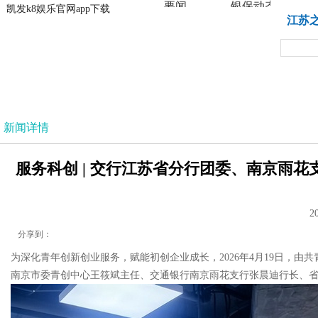
要闻
银保动态
凯发k8娱乐官网app下载
凯发k8娱乐官网app下载
江苏
法治
新闻详情
服务科创 | 交行江苏省分行团委、南京雨花支
2
分享到：
为深化青年创新创业服务，赋能初创企业成长，2026年4月19日，由
南京市委青创中心王筱斌主任、交通银行南京雨花支行张晨迪行长、