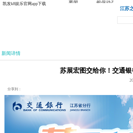
要闻
银保动态
凯发k8娱乐官网app下载
凯发k8娱乐官网app下载
江苏
法治
新闻详情
苏展宏图交给你！交通银行
2
分享到：