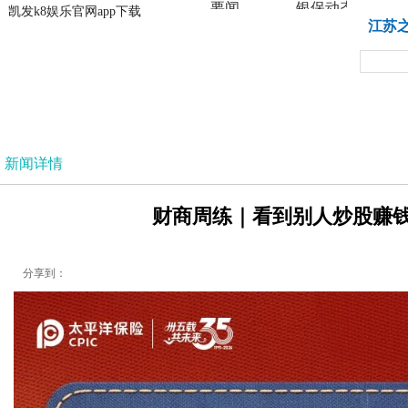
要闻
银保动态
凯发k8娱乐官网app下载
凯发k8娱乐官网app下载
江苏
法治
新闻详情
财商周练｜看到别人炒股赚钱就
分享到：