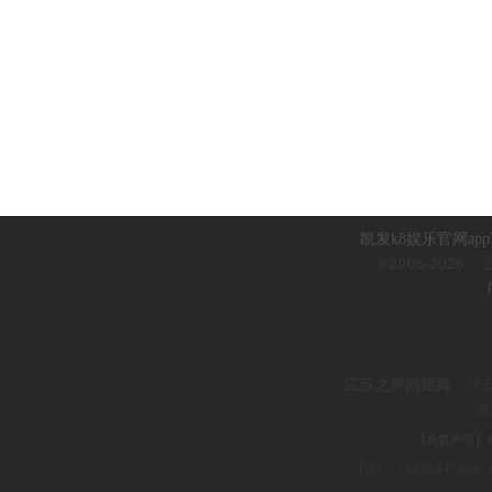
凯发k8娱乐官网ap
©2005-2026
江
江
苏之声网矩阵
：
江
淮
【免责声明】
手机：1385244766