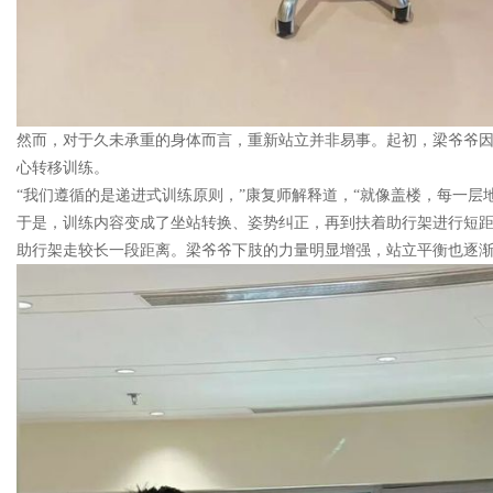
然而，对于久未承重的身体而言，重新站立并非易事。起初，梁爷爷因
心转移训练。
“我们遵循的是递进式训练原则，”康复师解释道，“就像盖楼，每一层
于是，训练内容变成了坐站转换、姿势纠正，再到扶着助行架进行短
助行架走较长一段距离。梁爷爷下肢的力量明显增强，站立平衡也逐