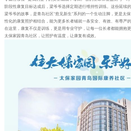
阶段性康复目标达成后，梁爷爷选择定期进行维持性训练。这份延续
梁爷爷的故事，是青岛社区“愈见新生”系列的一个生动注脚，更是太
性化的康复照护相结合，能为更多长者铺就一条安全、有效、有尊严
在这里，康复不仅是训练，更是用专业守护，让每一位长者都能拥抱
太保家园青岛社区，让照护有温度，让康复有成效。