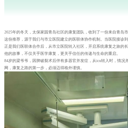
2025年的冬天，太保家园青岛社区的康复团队，收到了一份来自青岛市
这份推荐，源于我们与市立医院建立的医联体协作机制。当医院接诊
正是我们医联体合作后，从市立医院转入社区，开启系统康复之旅的
他的故事，不仅关乎医学康复，更关乎信任的传递与生命的重启。
84岁的梁爷爷，因脾破裂术后伴有多器官并发症，从icu转入时，
网，康复之路的第一步，必须迈得格外谨慎。