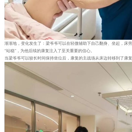
渐渐地，变化发生了：梁爷爷可以在轻微辅助下自己翻身、坐起，床
“站稳”，为他后续的康复注入了至关重要的信心。
当梁爷爷可以较长时间保持坐位后，康复的主战场从床边转移到了康