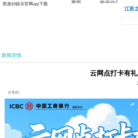
要闻
银保动态
凯发k8娱乐官网app下载
凯发k8娱乐官网app下载
江苏
法治
新闻详情
云网点打卡有礼，
分享到：