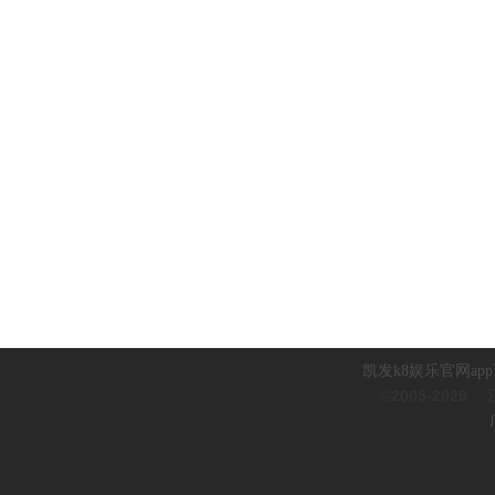
凯发k8娱乐官网ap
©2005-2026
江