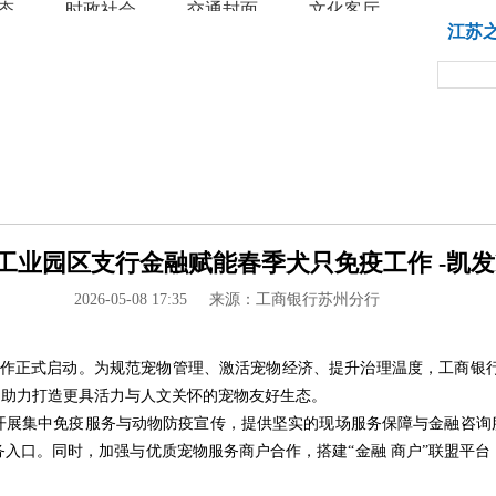
态
时政社会
交通封面
文化客厅
教育
江苏
州工业园区支行金融赋能春季犬只免疫工作 -凯发k
2026-05-08 17:35
来源：工商银行苏州分行
作正式启动。为规范宠物管理、激活宠物经济、提升治理温度，工商银行
，助力打造更具活力与人文关怀的宠物友好生态。
开展集中免疫服务与动物防疫宣传，提供坚实的现场服务保障与金融咨询服
入口。同时，加强与优质宠物服务商户合作，搭建“金融 商户”联盟平