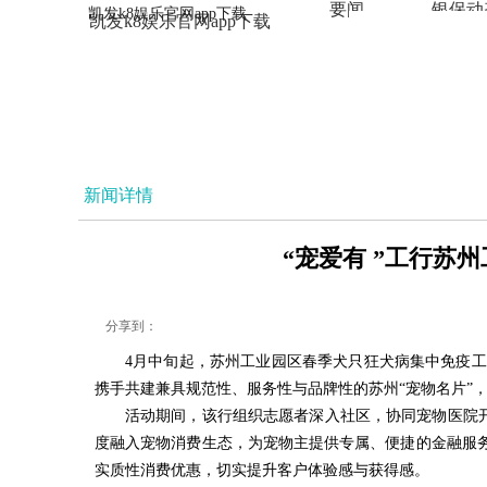
要闻
银保动
凯发k8娱乐官网app下载
凯发k8娱乐官网app下载
法治
新闻详情
“宠爱有 ”工行苏
分享到：
4月中旬起，苏州工业园区春季犬只狂犬病集中免疫工
携手共建兼具规范性、服务性与品牌性的苏州“宠物名片”
活动期间，该行组织志愿者深入社区，协同宠物医院
度融入宠物消费生态，为宠物主提供专属、便捷的金融服务
实质性消费优惠，切实提升客户体验感与获得感。