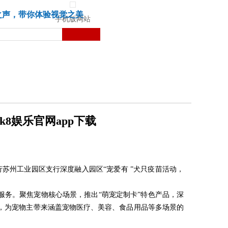
城市
健康
苏湃文化
之声，带你体验视觉之美
手机版网站
8娱乐官网app下载
苏州工业园区支行深度融入园区“宠爱有 ”犬只疫苗活动，
务。聚焦宠物核心场景，推出“萌宠定制卡”特色产品，深
台，为宠物主带来涵盖宠物医疗、美容、食品用品等多场景的