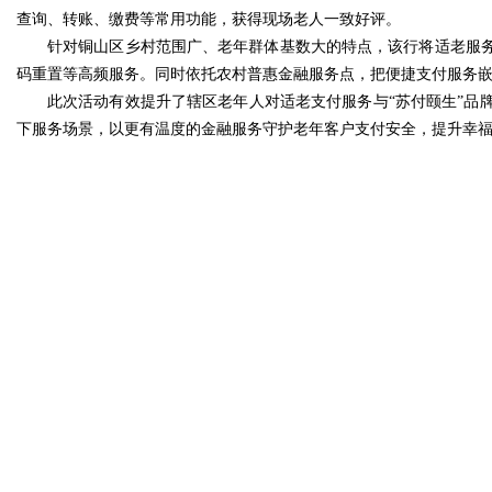
查询、转账、缴费等常用功能，获得现场老人一致好评。
针对铜山区乡村范围广、老年群体基数大的特点，该行将适老服
码重置等高频服务。同时依托农村普惠金融服务点，把便捷支付服务嵌
此次活动有效提升了辖区老年人对适老支付服务与“苏付颐生”品
下服务场景，以更有温度的金融服务守护老年客户支付安全，提升幸