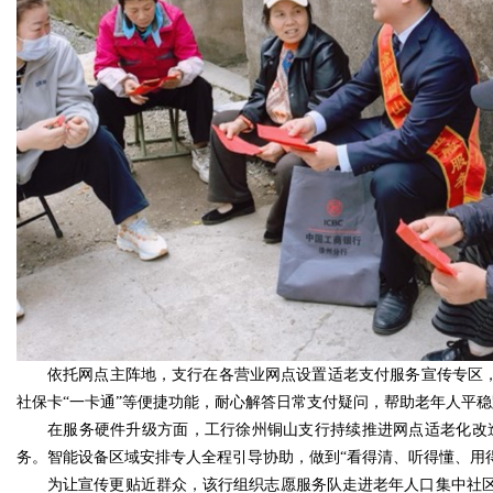
依托网点主阵地，支行在各营业网点设置适老支付服务宣传专区，
社保卡“一卡通”等便捷功能，耐心解答日常支付疑问，帮助老年人平稳
在服务硬件升级方面，工行徐州铜山支行持续推进网点适老化改
务。智能设备区域安排专人全程引导协助，做到“看得清、听得懂、用
为让宣传更贴近群众，该行组织志愿服务队走进老年人口集中社