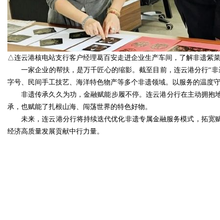
△连云港核电站支行客户经理葛百安走进企业生产车间，了解非遗紫
一家企业的帮扶，是万千匠心的缩影。截至目前，连云港分行“非
字号、民间手工技艺、海洋特色物产等多个非遗领域。以服务的温度
非遗传承久久为功，金融赋能步履不停。连云港分行在主动拥抱地
承，也赋能了扎根山海、闯荡世界的特色好物。
未来，连云港分行将持续迭代优化非遗专属金融服务模式，拓宽
经济高质量发展贡献中行力量。