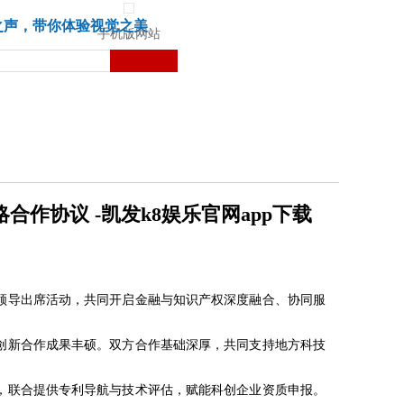
城市
健康
苏湃文化
之声，带你体验视觉之美
手机版网站
作协议 -凯发k8娱乐官网app下载
领导出席活动，共同开启金融与知识产权深度融合、协同服
，创新合作成果丰硕。双方合作基础深厚，共同支持地方科技
，联合提供专利导航与技术评估，赋能科创企业资质申报。