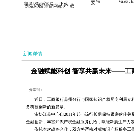
要闻
银保动
凯发k8娱乐官网app下载
凯发k8娱乐官网app下载
法治
新闻详情
金融赋能科创 智享共赢未来——工商
分享到：
近日，工商银行苏州分行与国家知识产权局专利局专
务科技创新的新篇章。
审协江苏中心自2011年起与该行长期保持紧密伙伴
金融创新，丰富知识产权金融服务供给，赋能新质生产力
依托本次战略合作，双方将严格对标知识产权服务工