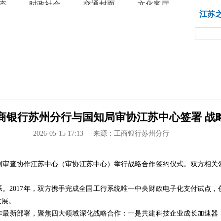
态
时政社会
交通封面
文化客厅
教育
江苏
银行苏州分行与国知局审协江苏中心签署 战略合
2026-05-15 17:13
来源：工商银行苏州分行
利审查协作江苏中心（审协江苏中心）举行战略合作签约仪式。双方相关
关系。2017年，双方携手完成全国工行系统唯一中央财政电子化支付试点
发展。
作最新部署，聚焦四大领域深化战略合作：一是共建科技企业成长加速器