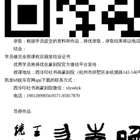
录取：根据学员提交的资料和作品，择优录取，录取结果将以电
结业：
学员修完全部课程后颁发结业证书
优秀学员将择优在篆刻院官方微信平台宣传
授课地址：西泠印社书画篆刻院（杭州市拱墅区余杭塘路142-146
凯发k8娱乐官网app下载的联系方式：
西泠印社书画篆刻院微信：xlysshzk
电话：19012899056/0571-85817870
导师作品