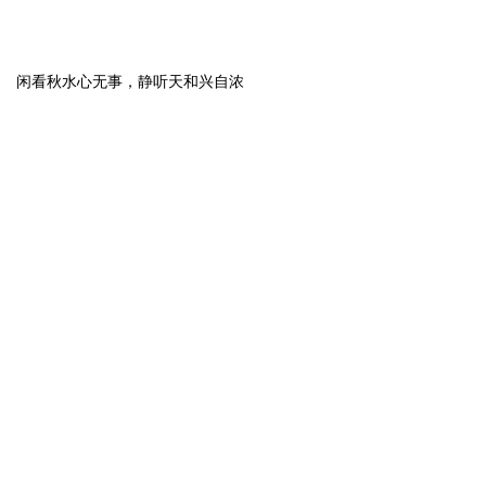
闲看秋水心无事，静听天和兴自浓