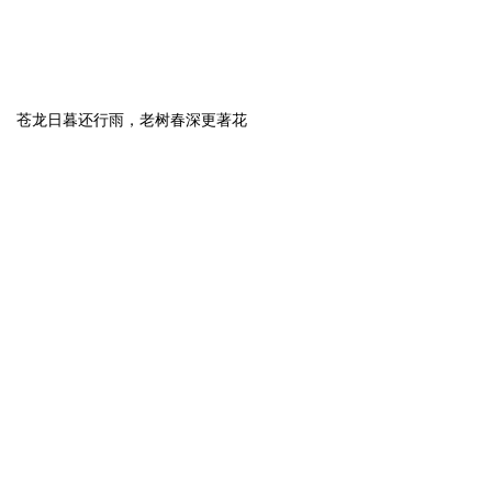
苍龙日暮还行雨，老树春深更著花