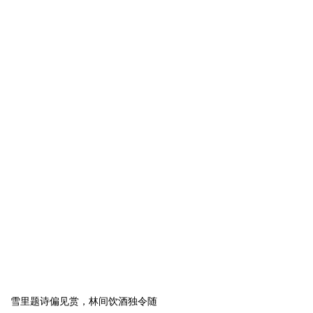
雪里题诗偏见赏，林间饮酒独令随