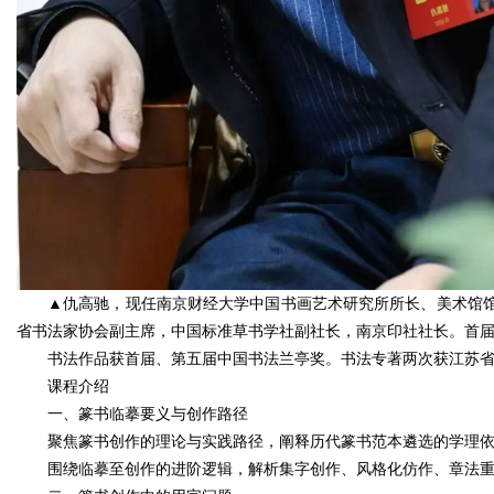
▲仇高驰，现任南京财经大学中国书画艺术研究所所长、美术馆
省书法家协会副主席，中国标准草书学社副社长，南京印社社长。首
书法作品获首届、第五届中国书法兰亭奖。书法专著两次获江苏
课程介绍
一、篆书临摹要义与创作路径
聚焦篆书创作的理论与实践路径，阐释历代篆书范本遴选的学理
围绕临摹至创作的进阶逻辑，解析集字创作、风格化仿作、章法