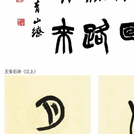
王安石诗《江上》