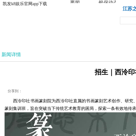
要闻
银保动态
凯发k8娱乐官网app下载
凯发k8娱乐官网app下载
江苏
法治
新闻详情
招生｜西泠印社
分享到：
西泠印社书画篆刻院为西泠印社直属的书画篆刻艺术创作、研究、
篆刻集训班，旨在突破当下传统艺术教育的困局，探索一条有效地传