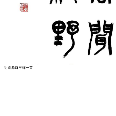
明道源诗早梅一首