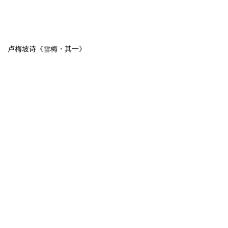
卢梅坡诗《雪梅・其一》