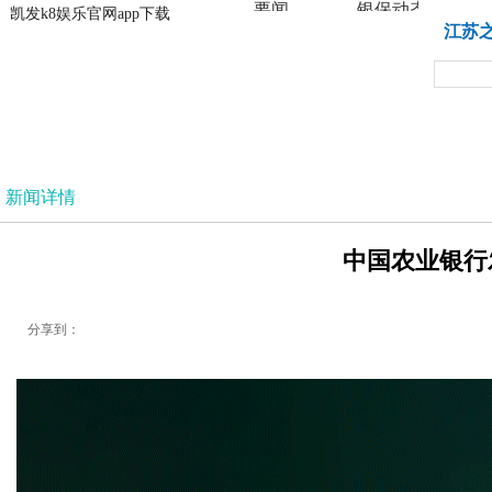
要闻
银保动态
凯发k8娱乐官网app下载
凯发k8娱乐官网app下载
江苏
法治
新闻详情
中国农业银行发
分享到：