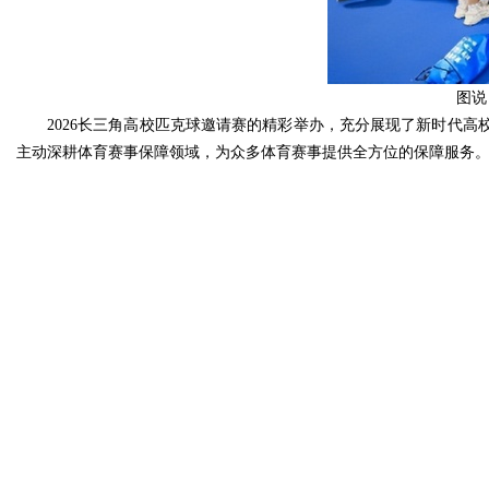
图说
2026长三角高校匹克球邀请赛的精彩举办，充分展现了新时代
主动深耕体育赛事保障领域，为众多体育赛事提供全方位的保障服务