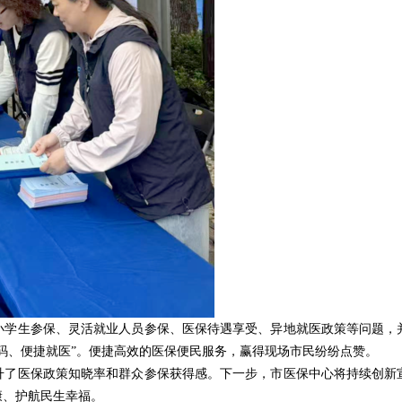
小学生参保、灵活就业人员参保、医保待遇享受、异地就医政策等问题，
码、便捷就医”。便捷高效的医保便民服务，赢得现场市民纷纷点赞。
升了医保政策知晓率和群众参保获得感。下一步，市医保中心将持续创新
康、护航民生幸福。