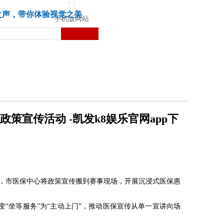
城市
健康
苏湃文化
之声，带你体验视觉之美
手机版网站
宣传活动 -凯发k8娱乐官网app下
势，市医保中心将政策宣传搬到赛事现场，开展沉浸式医保惠
“坐等服务”为“主动上门”，推动医保宣传从单一宣讲向场