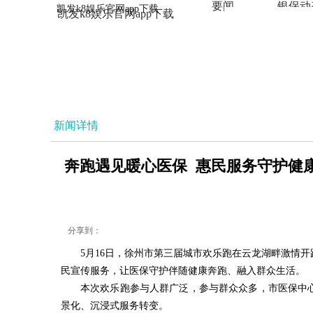
要闻
银保动
凯发k8娱乐官网app下载
凯发k8娱乐官网app下载
法治
新闻详情
奔跑遇见暖心医保 惠民服务守护健康
分享到：
5月16日，徐州市第三届城市欢乐跑在云龙湖畔激情
民宣传服务，让医保守护伴随健康奔跑、融入群众生活。
本次欢乐跑参与人群广泛，参与群众众多，市医保中心
景化、沉浸式服务转变。