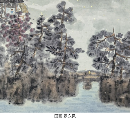
国画 罗东风