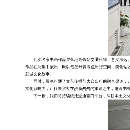
此次名家书画作品展落地高铁站交通枢纽，意义深远
作品在此集中展出，既以笔墨丹青装点出行空间，美化站
彭城文化故事。
同时，展览打通了文艺传播与大众出行的融合渠道，
文化影响力，让往来宾客在步履匆匆的旅途之中，邂逅书
下一步，我们将持续依托交通窗口平台，深耕本土文