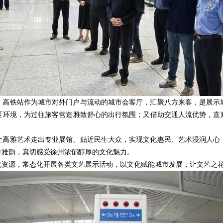
。高铁站作为城市对外门户与流动的城市会客厅，汇聚八方来客，是展示
区环境，为过往旅客营造雅致舒心的出行氛围；又借助交通人流优势，直
让高雅艺术走出专业展馆、贴近民生大众，实现文化惠民、艺术浸润人心
香雅韵，真切感受徐州浓郁醇厚的文化魅力。
化资源，常态化开展各类文艺展示活动，以文化赋能城市发展，让文艺之