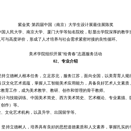
紫金奖·第四届中国（南京）大学生设计展最佳展陈奖
中国人民大学、南京大学、厦门大学等知名院校，彰显出学院深厚的教学
认可与高度评价，形成了人才培养与社会需求紧密对接的良性循环。
美术学院组织开展“绘青春”志愿服务活动
02、专业介绍
坚持立德树人根本任务，立足苏北，服务江苏，面向全国，以美育育人规
具汉文化艺术底蕴，掌握人工智能美术应用能力，具备良好艺术人文素质
术教育工作，成为美术教学、教研、创作和管理的骨干教师。
学设计与技能训练、中国美术简史、西方美术简史、艺术概论、专业素描
（创作）等。
业、文化艺术机构，以及升学、出国留学等。
，坚持立德树人，培养具有良好的思想道德素质和人文素养，掌握扎实的