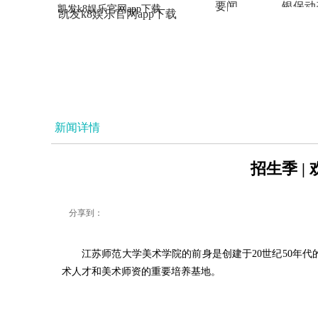
要闻
银保动
凯发k8娱乐官网app下载
凯发k8娱乐官网app下载
法治
新闻详情
招生季 |
分享到：
江苏师范大学美术学院的前身是创建于20世纪50年代
术人才和美术师资的重要培养基地。