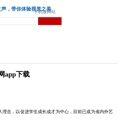
城市
健康
苏湃文化
之声，带你体验视觉之美
手机版网站
网app下载
的育人理念，以促进学生成长成才为中心，目前已成为省内外艺