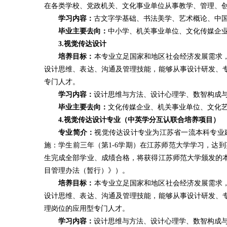
在各类学校、党政机关、文化事业单位从事教学、管理、
学习内容：
古文字学基础、书法美学、艺术概论、中
毕业主要去向：
中小学、机关事业单位、文化传媒企
3.视觉传达设计
培养目标：
本专业立足国家和地区社会经济发展需求
设计思维、表达、沟通及管理技能，能够从事设计研发、
专门人才。
学习内容：
设计思维与方法、设计心理学、数智构成与
毕业主要去向：
文化传媒企业、机关事业单位、文化
4.视觉传达设计专业（中英学分互认联合培养项目）
专业简介：
视觉传达设计专业为江苏省一流本科专业建
施：学生前三年（第1-6学期）在江苏师范大学学习，达
生完成全部学业、成绩合格，将获得江苏师范大学颁发的
目管理办法（暂行）》）。
培养目标：
本专业立足国家和地区社会经济发展需求
设计思维、表达、沟通及管理技能，能够从事设计研发、
理岗位的应用型专门人才。
学习内容：
设计思维与方法、设计心理学、数智构成与