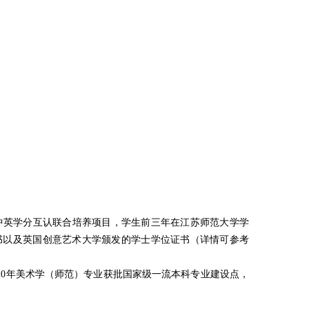
”中英学分互认联合培养项目，学生前三年在江苏师范大学学
书以及英国创意艺术大学颁发的学士学位证书（详情可参考
20年美术学（师范）专业获批国家级一流本科专业建设点，