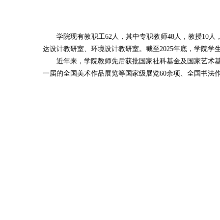
学院现有教职工62人，其中专职教师48人，教授10
达设计教研室、环境设计教研室。截至2025年底，学院学生总
近年来，学院教师先后获批国家社科基金及国家艺术基
一届的全国美术作品展览等国家级展览60余项、全国书法