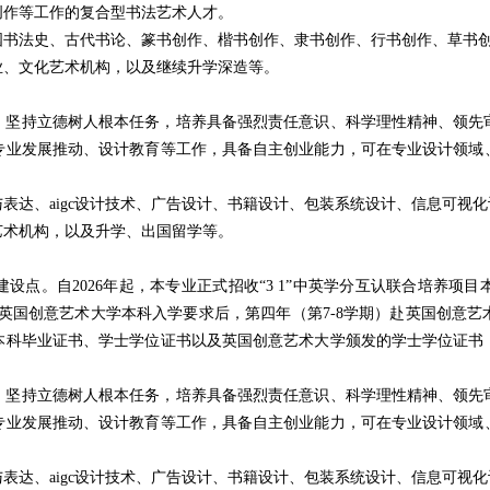
创作等工作的复合型书法艺术人才。
国书法史、古代书论、篆书创作、楷书创作、隶书创作、行书创作、草书
业、文化艺术机构，以及继续升学深造等。
，坚持立德树人根本任务，培养具备强烈责任意识、科学理性精神、领先
专业发展推动、设计教育等工作，具备自主创业能力，可在专业设计领域
表达、aigc设计技术、广告设计、书籍设计、包装系统设计、信息可视
艺术机构，以及升学、出国留学等。
设点。自2026年起，本专业正式招收“3 1”中英学分互认联合培养项
到英国创意艺术大学本科入学要求后，第四年（第7-8学期）赴英国创意
本科毕业证书、学士学位证书以及英国创意艺术大学颁发的学士学位证书
，坚持立德树人根本任务，培养具备强烈责任意识、科学理性精神、领先
专业发展推动、设计教育等工作，具备自主创业能力，可在专业设计领域
表达、aigc设计技术、广告设计、书籍设计、包装系统设计、信息可视