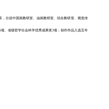
设计系，分设中国画教研室、油画教研室、综合教研室、视觉传
6项、省级哲学社会科学优秀成果奖3项；创作作品入选五年