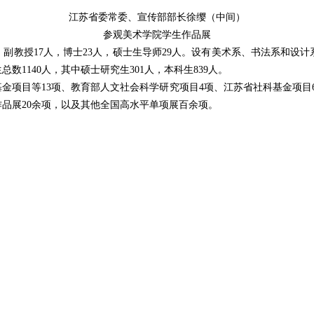
江苏省委常委、宣传部部长徐缨（中间）
参观美术学院学生作品展
人，副教授17人，博士23人，硕士生导师29人。设有美术系、书法系和
数1140人，其中硕士研究生301人，本科生839人。
金项目等13项、教育部人文社会科学研究项目4项、江苏省社科基金项目
作品展20余项，以及其他全国高水平单项展百余项。