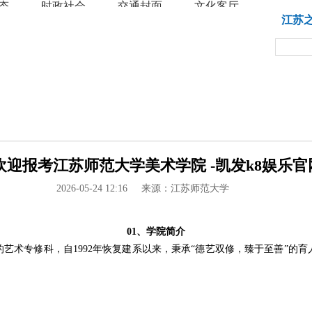
态
时政社会
交通封面
文化客厅
教育
江苏
 欢迎报考江苏师范大学美术学院 -凯发k8娱乐官
2026-05-24 12:16
来源：江苏师范大学
01、学院简介
的艺术专修科，自1992年恢复建系以来，秉承“德艺双修，臻于至善”