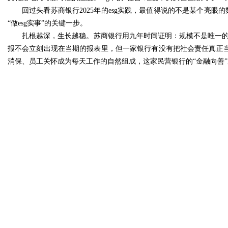
回过头看苏商银行2025年的esg实践，最值得说的不是某个亮眼
“做esg实事”的关键一步。
扎根越深，生长越稳。苏商银行用九年时间证明：规模不是唯一的
报不会立刻出现在当期的报表里，但一家银行有没有把社会责任真正当
消保、员工关怀成为每天工作的自然组成，这家民营银行的“金融向善