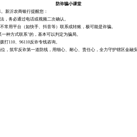
防诈骗小课堂
标。新沂农商银行提醒您：
法，务必通过电话或视频二次确认。
不常用平台（如快手、抖音等）联系或转账，极可能是诈骗。
某一种方式联系”的，基本可以判定为骗局。
打110、96110反诈专线咨询。
岗位，筑牢反诈第一道防线，用细心、耐心、责任心，全力守护辖区金融