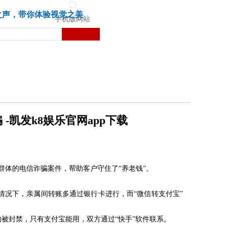
城市
健康
苏湃文化
之声，带你体验视觉之美
手机版网站
凯发k8娱乐官网app下载
群体的电信诈骗案件，帮助客户守住了“养老钱”。
况下，亲属间转账多通过银行卡进行，而“微信转支付宝”
被封禁，只有支付宝能用，双方通过“快手”软件联系。