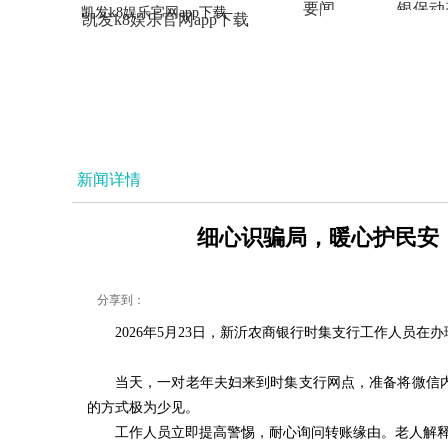
要闻
银保动
凯发k8娱乐官网app下载
凯发k8娱乐官网app下载
法治
新闻详情
细心识骗局，暖心护民安！
分享到：
2026年5月23日，新沂农商银行时集支行工作人员
当天，一对老年夫妇来到时集支行网点，准备将微信
的方式极为少见。
工作人员立即提高警惕，耐心询问转账缘由。老人解释