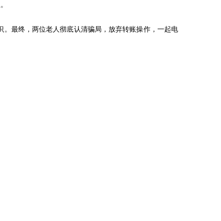
理。
识。最终，两位老人彻底认清骗局，放弃转账操作，一起电