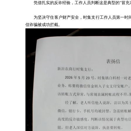
凭借扎实的反诈经验，工作人员判断这是典型的“冒充
为坚决守住客户财产安全，时集支行工作人员第一时
信诈骗被成功拦截。