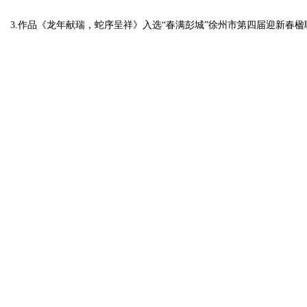
3.作品《龙年献瑞，蛇序呈祥》入选“春满彭城”徐州市第四届迎新春