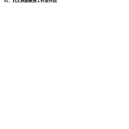
02、刘文秋副教授工作室作品