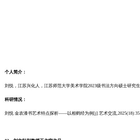
个人简介：
刘悦，江苏兴化人，江苏师范大学美术学院2023级书法方向硕士研究
科研情况：
刘悦.金农漆书艺术特点探析——以相鹤经为例[j].艺术交流,2025(18):35