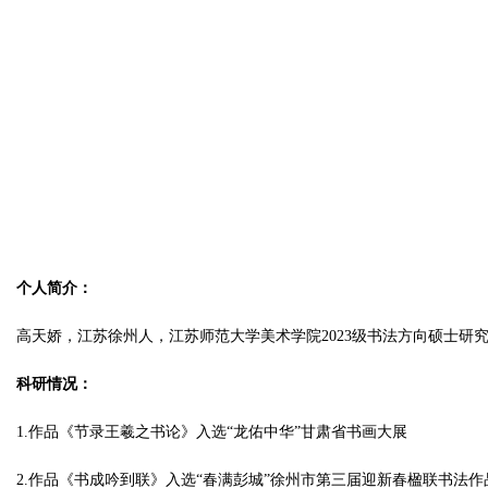
个人简介：
高天娇，江苏徐州人，江苏师范大学美术学院2023级书法方向硕士研
科研情况：
1.作品《节录王羲之书论》入选“龙佑中华”甘肃省书画大展
2.作品《书成吟到联》入选“春满彭城”徐州市第三届迎新春楹联书法作