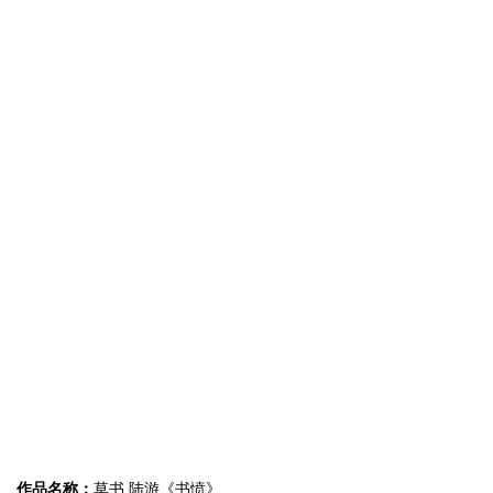
作品名称：
草书 陆游《书愤》