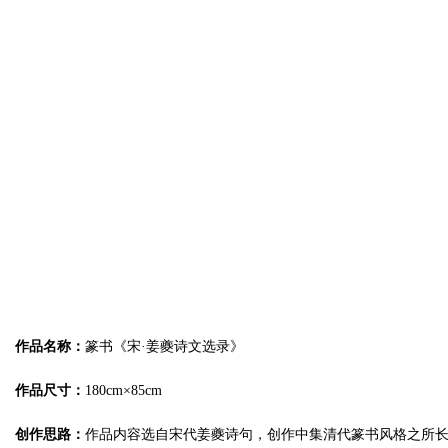
作品名称：
篆书《宋·姜夔诗文选录》
作品尺寸：
180cm×85cm
创作思路：
作品内容选自宋代姜夔诗句，创作中集清代篆书风格之所