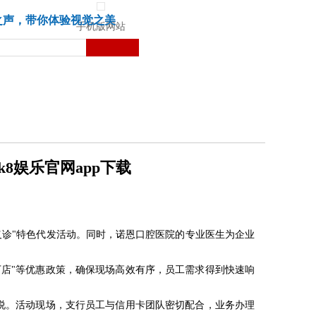
城市
健康
苏湃文化
之声，带你体验视觉之美
手机版网站
8娱乐官网app下载
义诊"特色代发活动。同时，诺恩口腔医院的专业医生为企业
店"等优惠政策，确保现场高效有序，员工需求得到快速响
说。活动现场，支行员工与信用卡团队密切配合，业务办理