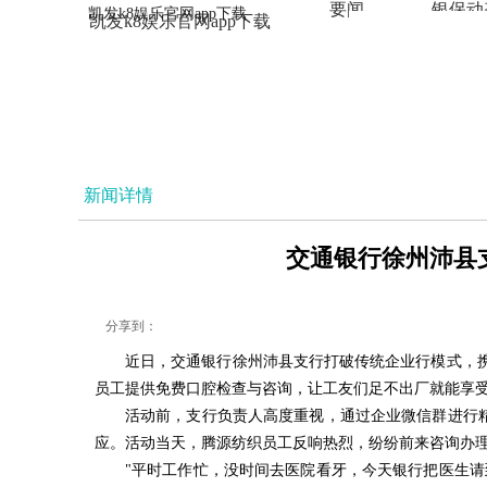
要闻
银保动
凯发k8娱乐官网app下载
凯发k8娱乐官网app下载
法治
新闻详情
交通银行徐州沛县支
分享到：
近日，交通银行徐州沛县支行打破传统企业行模式，携
员工提供免费口腔检查与咨询，让工友们足不出厂就能享
活动前，支行负责人高度重视，通过企业微信群进行
应。活动当天，腾源纺织员工反响热烈，纷纷前来咨询办
"平时工作忙，没时间去医院看牙，今天银行把医生