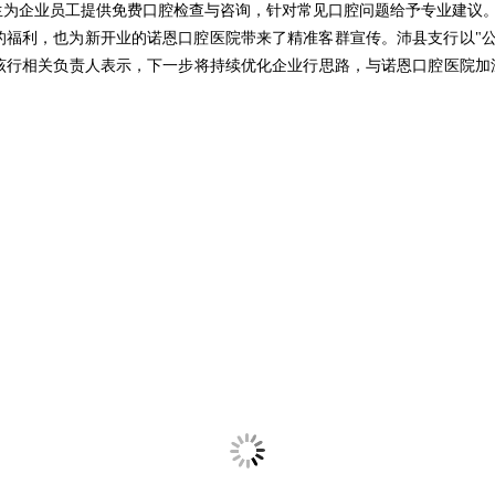
生为企业员工提供免费口腔检查与咨询，针对常见口腔问题给予专业建议
的福利，也为新开业的诺恩口腔医院带来了精准客群宣传。沛县支行以"公
该行相关负责人表示，下一步将持续优化企业行思路，与诺恩口腔医院加深