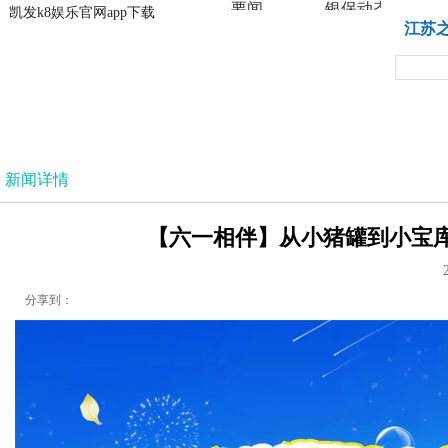
要闻
银保动态
凯发k8娱乐官网app下载
凯发k8娱乐官网app下载
江苏
法治
新闻详情
【六一相伴】从小猪罐到小宝库，
分享到：