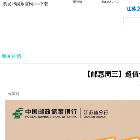
要闻
银保动态
凯发k8娱乐官网app下载
凯发k8娱乐官网app下载
江苏
法治
新闻详情
【邮惠周三】超值优
分享到：