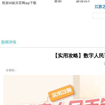
要闻
银保动态
凯发k8娱乐官网app下载
凯发k8娱乐官网app下载
江苏
法治
新闻详情
【实用攻略】数字人民币
分享到：