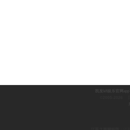
凯发k8娱乐官网ap
©2005-2026
江
江
苏之声网矩阵
：
江