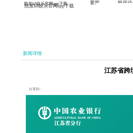
要闻
银保动
凯发k8娱乐官网app下载
凯发k8娱乐官网app下载
法治
新闻详情
江苏省跨境
分享到：