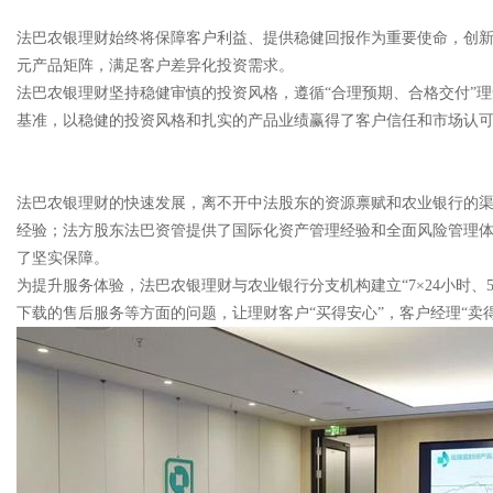
法巴农银理财始终将保障客户利益、提供稳健回报作为重要使命，创新
元产品矩阵，满足客户差异化投资需求。
法巴农银理财坚持稳健审慎的投资风格，遵循“合理预期、合格交付”
基准，以稳健的投资风格和扎实的产品业绩赢得了客户信任和市场认
法巴农银理财的快速发展，离不开中法股东的资源禀赋和农业银行的
经验；法方股东法巴资管提供了国际化资产管理经验和全面风险管理
了坚实保障。
为提升服务体验，法巴农银理财与农业银行分支机构建立“7×24小时、
下载的售后服务等方面的问题，让理财客户“买得安心”，客户经理“卖