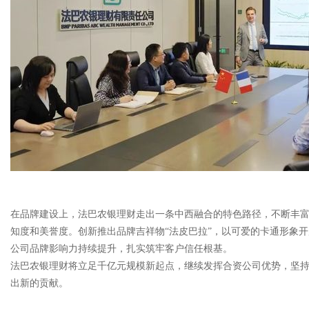
在品牌建设上，法巴农银理财走出一条中西融合的特色路径，不断丰富
知度和美誉度。创新推出品牌吉祥物“法皮巴拉”，以可爱的卡通形象
公司品牌影响力持续提升，扎实筑牢客户信任根基。
法巴农银理财将立足千亿元规模新起点，继续发挥合资公司优势，坚
出新的贡献。