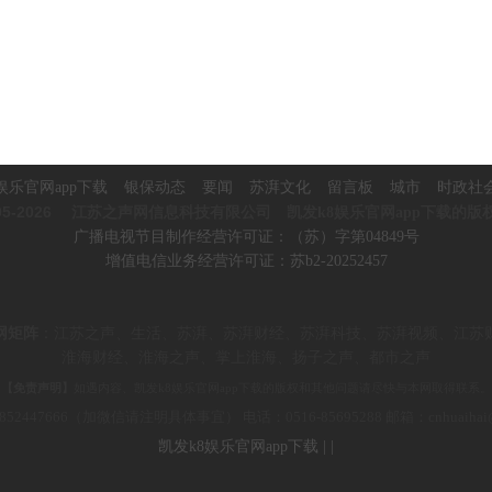
娱乐官网app下载
银保动态
要闻
苏湃文化
留言板
城市
时政社
5-2026
江苏之声网信息科技有限公司 凯发k8娱乐官网app下载的版
广播电视节目制作经营许可证：（苏）字第04849号
增值电信业务经营许可证：苏b2-20252457
网矩阵
：
江苏之声、生活、苏湃、苏湃财经、苏湃科技、苏湃视频、
江苏
淮海财经、淮海之声、掌上淮海、
扬子之声、都市之声
【免责声明】
如遇内容、凯发k8娱乐官网app下载的版权和其他问题请尽快与本网取得联系。
852447666（加微信请注明具体事宜） 电话：0516-85695288 邮箱：c
nhuaiha
凯发k8娱乐官网app下载
|
|