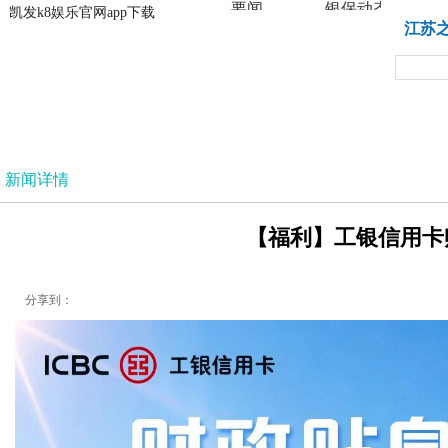
要闻
银保动态
凯发k8娱乐官网app下载
凯发k8娱乐官网app下载
江苏
法治
新闻详情
【福利】工银信用卡账
分享到：