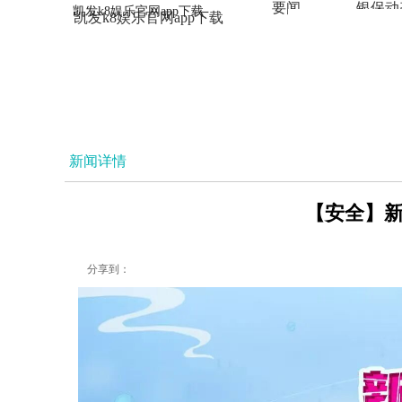
要闻
银保动
凯发k8娱乐官网app下载
凯发k8娱乐官网app下载
法治
新闻详情
【安全】新
分享到：