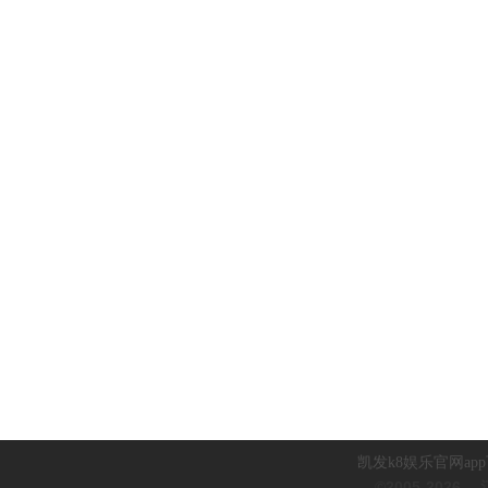
凯发k8娱乐官网ap
©2005-2026
江