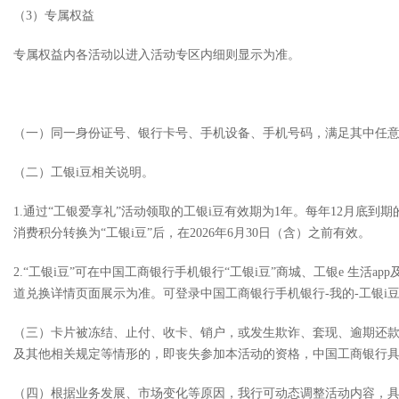
（3）专属权益
专属权益内各活动以进入活动专区内细则显示为准。
（一）同一身份证号、银行卡号、手机设备、手机号码，满足其中任
（二）工银i豆相关说明。
1.通过“工银爱享礼”活动领取的工银i豆有效期为1年。每年12月底到期
消费积分转换为“工银i豆”后，在2026年6月30日（含）之前有效。
2.“工银i豆”可在中国工商银行手机银行“工银i豆”商城、工银e 生
道兑换详情页面展示为准。可登录中国工商银行手机银行-我的-工银i豆
（三）卡片被冻结、止付、收卡、销户，或发生欺诈、套现、逾期还
及其他相关规定等情形的，即丧失参加本活动的资格，中国工商银行
（四）根据业务发展、市场变化等原因，我行可动态调整活动内容，