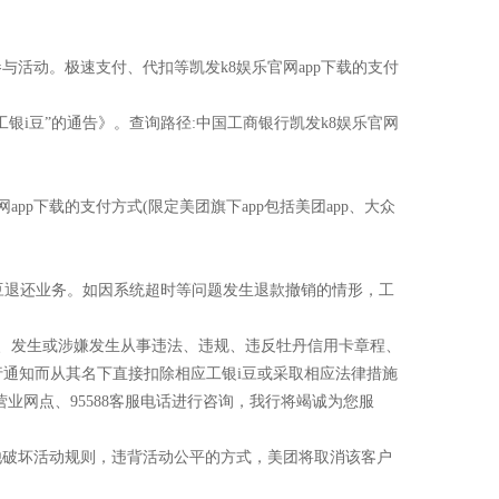
参与活动。极速支付、代扣等凯发k8娱乐官网app下载的支付
工银i豆”的通告》。查询路径:中国工商银行凯发k8娱乐官网
pp下载的支付方式(限定美团旗下app包括美团app、大众
银i豆退还业务。如因系统超时等问题发生退款撤销的情形，工
的、发生或涉嫌发生从事违法、违规、违反牡丹信用卡章程、
通知而从其名下直接扣除相应工银i豆或采取相应法律措施
网点、95588客服电话进行咨询，我行将竭诚为您服
其他破坏活动规则，违背活动公平的方式，美团将取消该客户