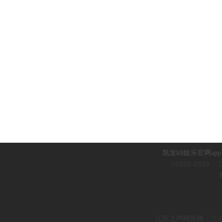
凯发k8娱乐官网ap
©2005-2026
江
江
苏之声网矩阵
：
江