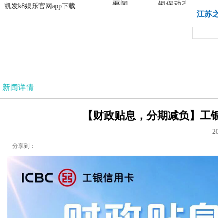
要闻
银保动态
凯发k8娱乐官网app下载
凯发k8娱乐官网app下载
江苏
法治
新闻详情
【财政贴息，分期减负】工银信
2
分享到：