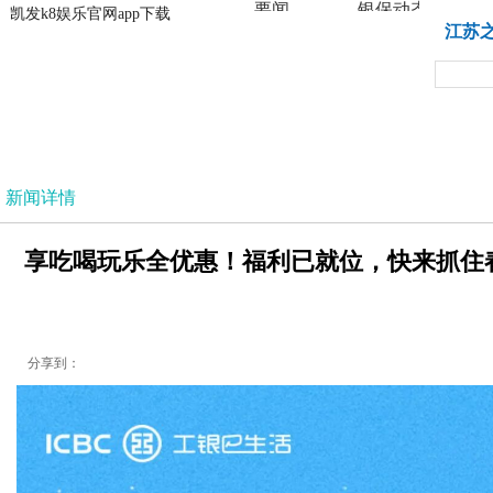
要闻
银保动态
凯发k8娱乐官网app下载
凯发k8娱乐官网app下载
江苏
法治
新闻详情
享吃喝玩乐全优惠！福利已就位，快来抓住春
分享到：