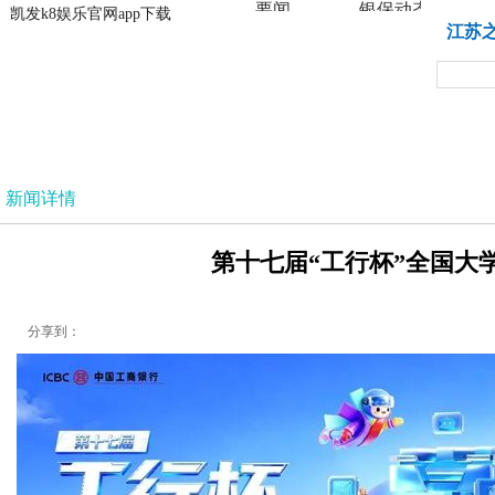
要闻
银保动态
凯发k8娱乐官网app下载
凯发k8娱乐官网app下载
江苏
法治
新闻详情
第十七届“工行杯”全国大学
分享到：