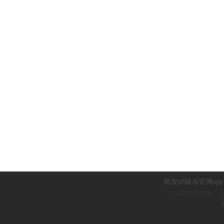
凯发k8娱乐官网ap
©2005-2026
江