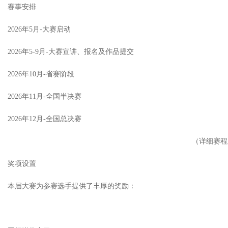
赛事安排
2026年5月-大赛启动
2026年5-9月-大赛宣讲、报名及作品提交
2026年10月-省赛阶段
2026年11月-全国半决赛
2026年12月-全国总决赛
（详细赛程
奖项设置
本届大赛为参赛选手提供了丰厚的奖励：