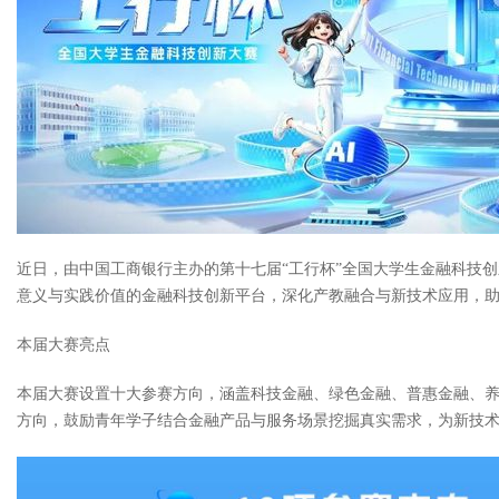
近日，由中国工商银行主办的第十七届“工行杯”全国大学生金融科技
意义与实践价值的金融科技创新平台，深化产教融合与新技术应用，
本届大赛亮点
本届大赛设置十大参赛方向，涵盖科技金融、绿色金融、普惠金融、
方向，鼓励青年学子结合金融产品与服务场景挖掘真实需求，为新技