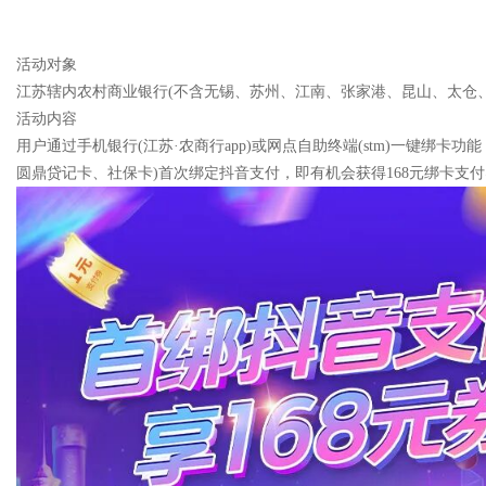
活动对象
江苏辖内农村商业银行(不含无锡、苏州、江南、张家港、昆山、太仓
活动内容
用户通过手机银行(江苏·农商行app)或网点自助终端(stm)一键绑
圆鼎贷记卡、社保卡)首次绑定抖音支付，即有机会获得168元绑卡支