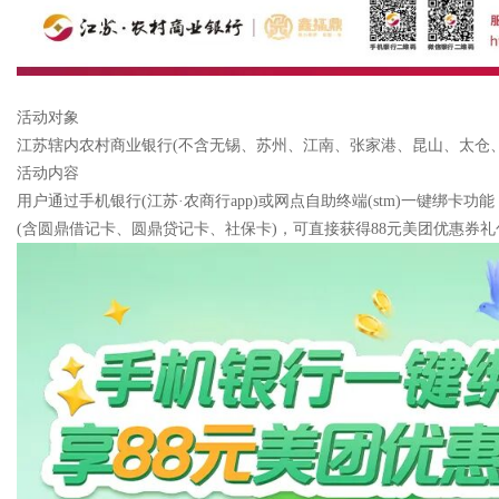
活动对象
江苏辖内农村商业银行(不含无锡、苏州、江南、张家港、昆山、太仓、
活动内容
用户通过手机银行(江苏·农商行app)或网点自助终端(stm)一键
(含圆鼎借记卡、圆鼎贷记卡、社保卡)，可直接获得88元美团优惠券礼