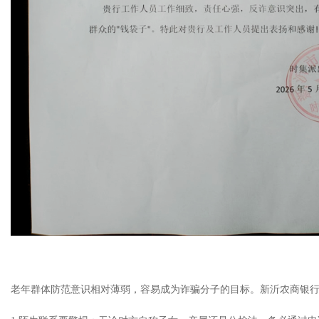
老年群体防范意识相对薄弱，容易成为诈骗分子的目标。新沂农商银