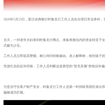
2026年5月23日，新沂农商银行时集支行工作人员在办理日常业务
当天，一对老年夫妇来到时集支行网点，准备将微信内的资金转至子女
式极为少见。
工作人员立即提高警惕，耐心询问转账缘由。老人解释称，收到孩子的
凭借扎实的反诈经验，工作人员判断这是典型的“冒充亲属”类电信诈
为坚决守住客户财产安全，时集支行工作人员第一时间联系辖区派出
骗被成功拦截。