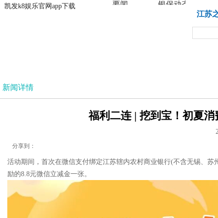
要闻
银保动态
凯发k8娱乐官网app下载
凯发k8娱乐官网app下载
江苏
法治
新闻详情
福利二连 | 挖到宝！初夏消
分享到：
活动期间，首次在微信支付绑定江苏辖内农村商业银行(不含无锡、苏
励的8.8元微信立减金一张。