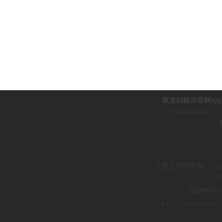
凯发k8娱乐官网ap
©2005-2026
江
江
苏之声网矩阵
：
江
淮
【免责声明】
手机：1385244766