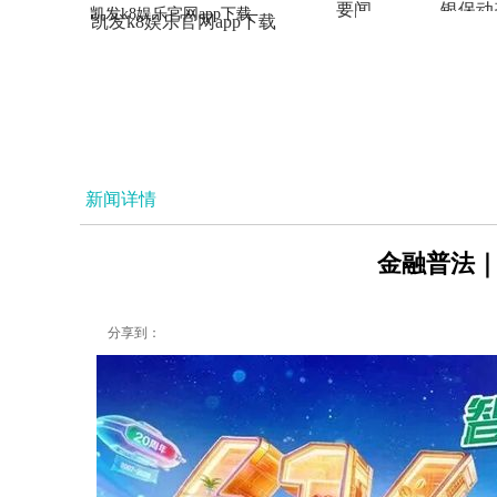
要闻
银保动
凯发k8娱乐官网app下载
凯发k8娱乐官网app下载
法治
新闻详情
金融普法｜
分享到：