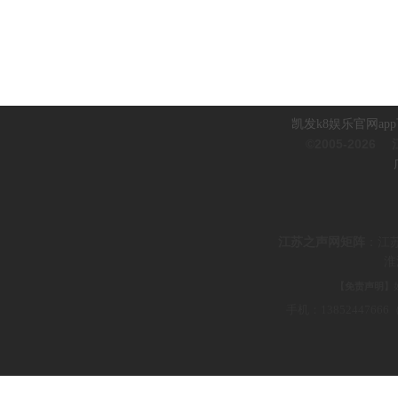
凯发k8娱乐官网ap
©2005-2026
江
江
苏之声网矩阵
：
江
淮
【免责声明】
手机：1385244766