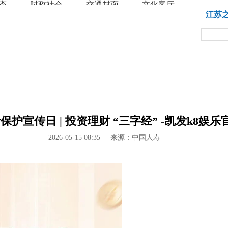
态
时政社会
交通封面
文化客厅
教育
江苏
护宣传日 | 投资理财 “三字经” -凯发k8娱乐
2026-05-15 08:35
来源：中国人寿