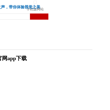
城市
健康
苏湃文化
之声，带你体验视觉之美
手机版网站
官网app下载