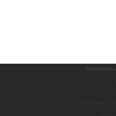
凯发k8娱乐官网ap
©2005-2026
江
江
苏之声网矩阵
：
江
淮