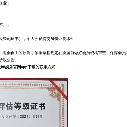
企业；
末）；
人登记证书），个人会员提交身份证复印件。
愿、退会自由的原则，依据章程规定在换届前做好会员资格审查，保障会员
予以公告。
8娱乐官网app下载的联系方式