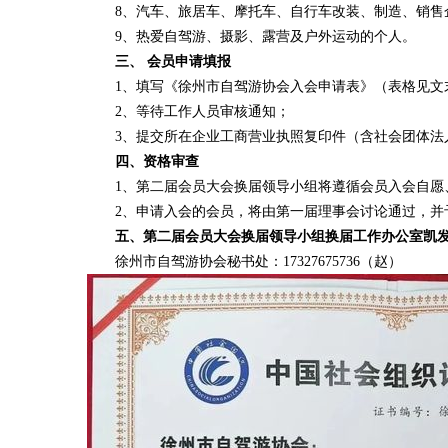
8、汽车、旅居车、摩托车、自行车改装、制造、销售
9、热爱自驾游、摄影、露营及户外运动的个人。
三、 会员申请填报
1、填写《徐州市自驾游协会入会申请表》（表格见文
2、等待工作人员审核通知；
3、提交所在企业工商营业执照复印件（含社会团体法
四、资格审查
1、第二届会员大会换届领导小组将遵循会员入会自
2、申请入会的会员，将由第一届理事会讨论通过，并
五、第二届会员大会换届领导小组换届工作办公室凯发k
徐州市自驾游协会秘书处：17327675736（赵）