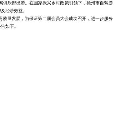
自驾俱乐部出游。在国家振兴乡村政策引领下，徐州市自驾游
碑及经济效益。
高质量发展，为保证第二届会员大会成功召开，进一步服务
公告如下。