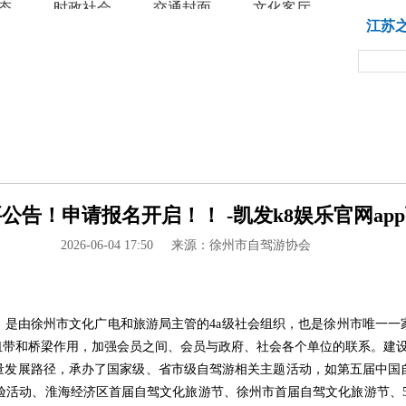
态
时政社会
交通封面
文化客厅
教育
江苏
公告！申请报名开启！！ -凯发k8娱乐官网ap
2026-06-04 17:50
来源：徐州市自驾游协会
立、是由徐州市文化广电和旅游局主管的4a级社会组织，也是徐州市唯一
纽带和桥梁作用，加强会员之间、会员与政府、社会各个单位的联系。建
量发展路径，承办了国家级、省市级自驾游相关主题活动，如第五届中国
体验活动、淮海经济区首届自驾文化旅游节、徐州市首届自驾文化旅游节、5