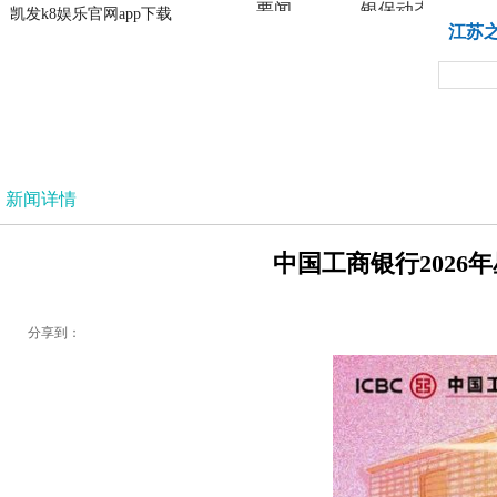
要闻
银保动态
凯发k8娱乐官网app下载
凯发k8娱乐官网app下载
江苏
法治
新闻详情
中国工商银行2026
分享到：