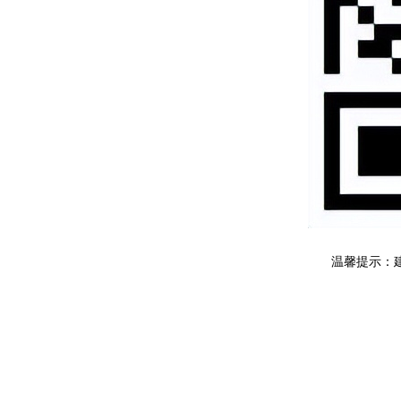
温馨提示：