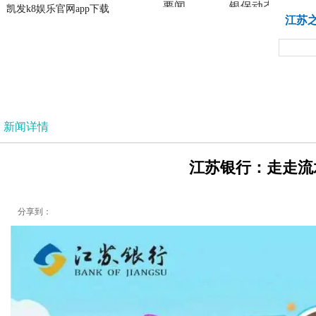
要闻
银保动态
凯发k8娱乐官网app下载
凯发k8娱乐官网app下载
江苏
法治
新闻详情
江苏银行：走走流水
分享到：