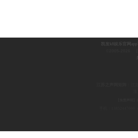
凯发k8娱乐官网ap
©2005-2026
江
江
苏之声网矩阵
：
江
淮
【免责声明】
手机：1385244766