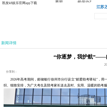
要闻
银保动态
凯发k8娱乐官网app下载
凯发k8娱乐官网app下载
江苏
法治
新闻详情
“你逐梦，我护航”——
2
分享到：
2026年高考期间，邮储银行徐州市分行设立“邮爱助考驿站”，
织、细致安排，为广大考生及陪考家长送去及时、实用、温暖的助考